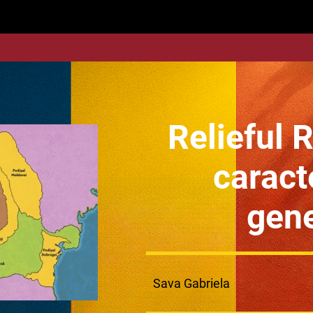
Relieful 
caracte
gene
Sava Gabriela