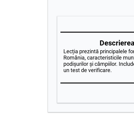
Descrierea 
Lecția prezintă principalele fo
România, caracteristicile munți
podișurilor și câmpiilor. Include
un test de verificare.