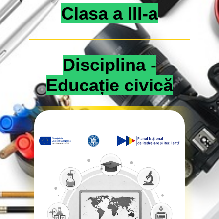
Clasa a III-a
Disciplina -
Educație civică