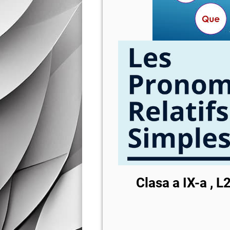
Clasa a IX-a , L