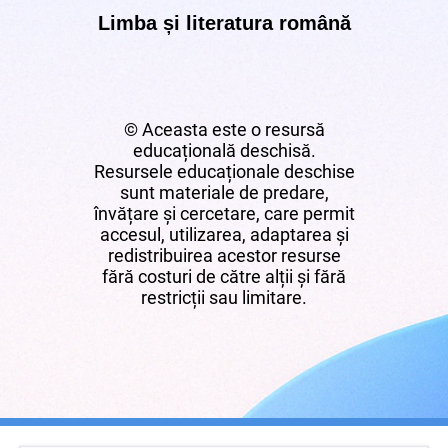
Limba și literatura română
© Aceasta este o resursă
educațională deschisă.
Resursele educaționale deschise
sunt materiale de predare,
învățare și cercetare, care permit
accesul, utilizarea, adaptarea și
redistribuirea acestor resurse
fără costuri de către alții și fără
restricții sau limitare.