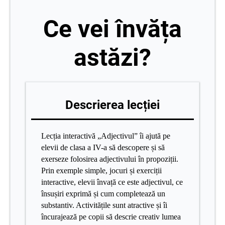
Ce vei învăța
astăzi?
Descrierea lecției
Lecția interactivă „Adjectivul” îi ajută pe
elevii de clasa a IV-a să descopere și să
exerseze folosirea adjectivului în propoziții.
Prin exemple simple, jocuri și exerciții
interactive, elevii învață ce este adjectivul, ce
însușiri exprimă și cum completează un
substantiv. Activitățile sunt atractive și îi
încurajează pe copii să descrie creativ lumea