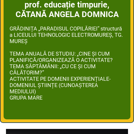
prof. educație timpurie,
CĂTANĂ ANGELA DOMNICA
GRĂDINIȚA „PARADISUL COPILĂRIEI” structură
a LICEULUI TEHNOLOGIC ELECTROMUREȘ, TG.
MUREȘ
TEMA ANUALĂ DE STUDIU: „CINE ȘI CUM
PLANIFICĂ/ORGANIZEAZĂ O ACTIVITATE?
TEMA SĂPTĂMÂNII: „CU CE ȘI CUM
CĂLĂTORIM?”
ACTIVITATE PE DOMENII EXPERIENȚIALE-
DOMENIUL ȘTIINȚE (CUNOAȘTEREA
MEDIULUI)
GRUPA MARE