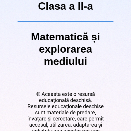
Clasa a II-a
Matematică și
explorarea
mediului
© Aceasta este o resursă
educațională deschisă.
Resursele educaționale deschise
sunt materiale de predare,
învățare și cercetare, care permit
accesul, utilizarea, adaptarea și
redistribuirea acestor resurse