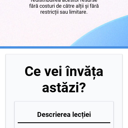
fără costuri de către alții și fără
restricții sau limitare.
Ce vei învăța
astăzi?
Descrierea lecției