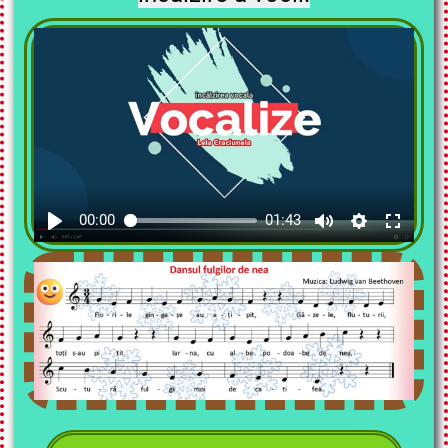
00:00
01:43