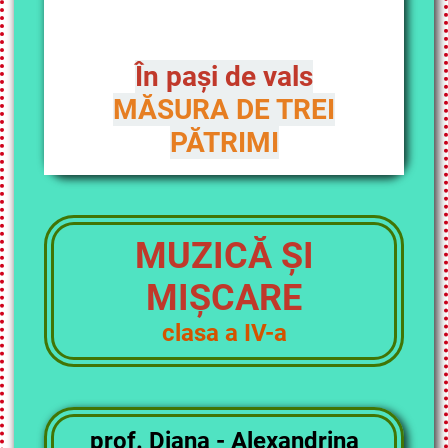
În pași de vals
MĂSURA DE TREI
PĂTRIMI
MUZICĂ ȘI
MIȘCARE
clasa a IV-a
prof. Diana - Alexandrina