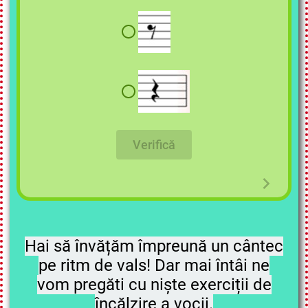
Verifică
Hai să învățăm împreună un cântec
pe ritm de vals! Dar mai întâi ne
vom pregăti cu niște exerciții de
încălzire a vocii.