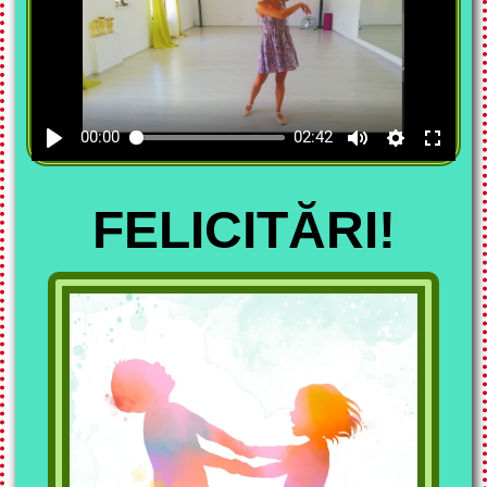
00:00
02:42
FELICITĂRI!