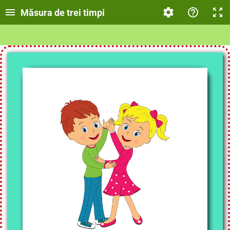
Măsura de trei timpi