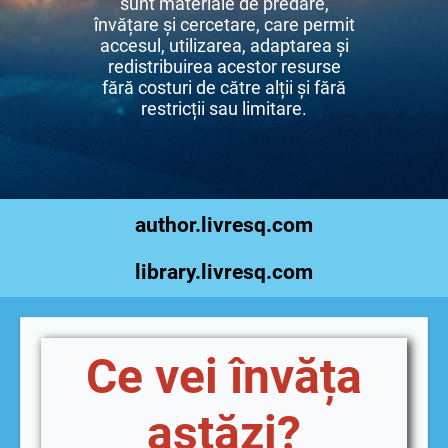
sunt materiale de predare,
învățare și cercetare, care permit
accesul, utilizarea, adaptarea și
redistribuirea acestor resurse
fără costuri de către alții și fără
restricții sau limitare.
author.livresq.com
library.livresq.com
Ce vei învăța
astăzi?