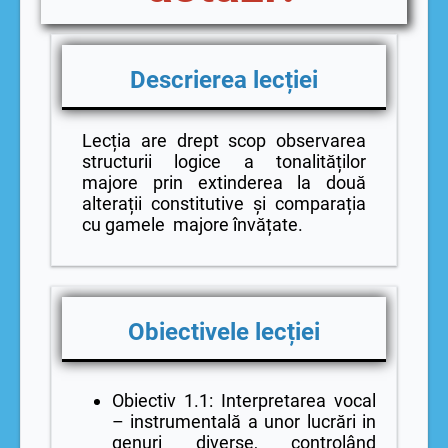
Descrierea lecției
Lecția are drept scop observarea
structurii logice a tonalităților
majore prin extinderea la două
alterații constitutive și comparația
cu gamele majore învățate.
Obiectivele lecției
Obiectiv 1.1: Interpretarea vocal
– instrumentală a unor lucrări in
genuri diverse, controlând