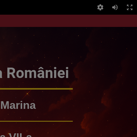
a României
Marina