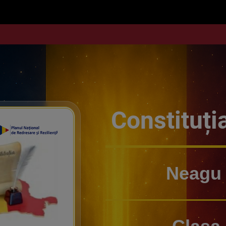
Constituți
Neagu 