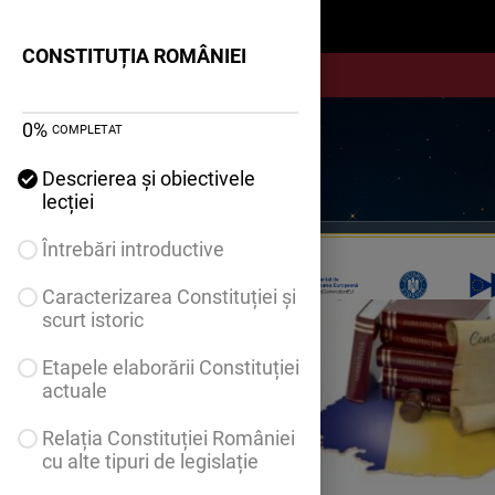
CONSTITUȚIA ROMÂNIEI
CONSTITUȚIA ROMÂNIEI
0
%
COMPLETAT
Descrierea și obiectivele
lecției
Întrebări introductive
Caracterizarea Constituției și
scurt istoric
Etapele elaborării Constituției
actuale
Relația Constituției României
cu alte tipuri de legislație