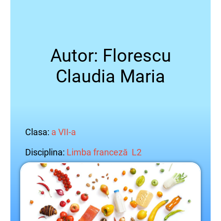
Autor: Florescu
Claudia Maria
Clasa:
a VII-a
Disciplina:
Limba franceză L2