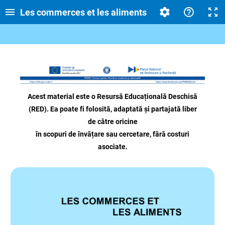
Les commerces et les aliments
Acest material este o Resursă Educațională Deschisă
(RED). Ea poate fi folosită, adaptată și partajată liber
de către oricine
în scopuri de învățare sau cercetare, fără costuri
asociate.