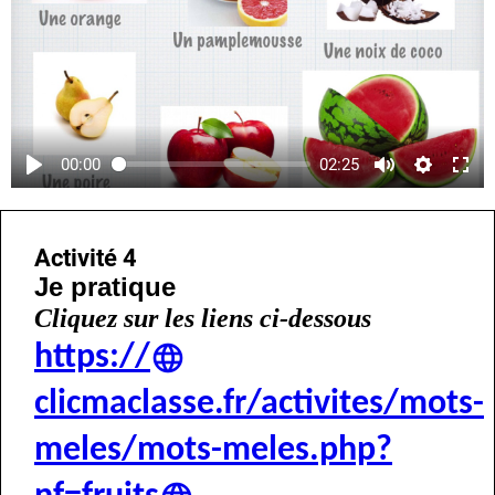
00:00
02:25
Activité 4
Je pratique
Cliquez sur les liens
ci-dessous
https://
clicmaclasse.fr/activites/mots-
meles/mots-meles.php?