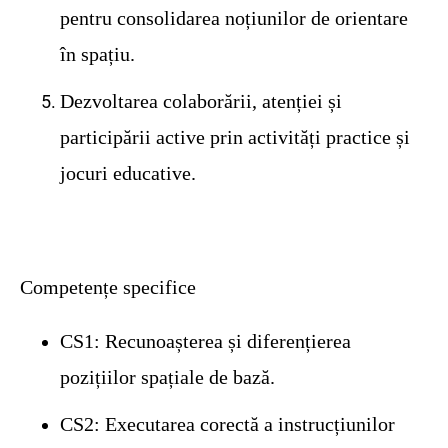
pentru consolidarea noțiunilor de orientare
în spațiu.
Dezvoltarea colaborării, atenției și
participării active prin activități practice și
jocuri educative.
Competențe specifice
CS1
: Recunoașterea și diferențierea
pozițiilor spațiale de bază.
CS2
: Executarea corectă a instrucțiunilor