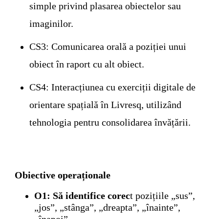
simple privind plasarea obiectelor sau
imaginilor.
CS3
: Comunicarea orală a poziției unui
obiect în raport cu alt obiect.
CS4
: Interacțiunea cu exerciții digitale de
orientare spațială în Livresq, utilizând
tehnologia pentru consolidarea învățării.
Obiective operaționale
O1: Să identifice corec
t pozițiile „sus”,
„jos”, „stânga”, „dreapta”, „înainte”,