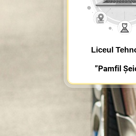
Liceul Tehn
”Pamfil Șei