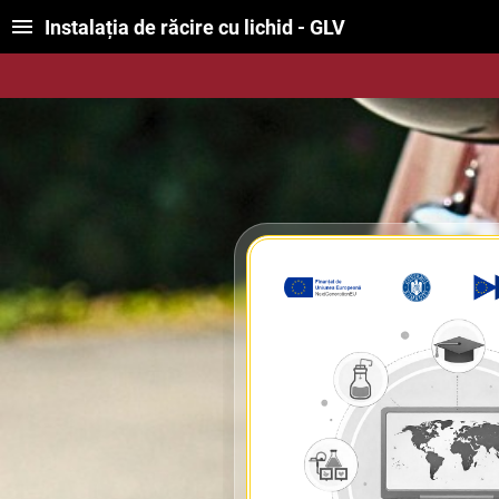
Instalația de răcire cu lichid - GLV