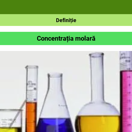
Definiție
Concentrația molară