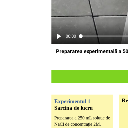
00:00
Prepararea experimentală a 50
Re
Experimentul 1
Sarcina de lucru
Prepararea a 250 mL soluţie de
NaCl de concentrație 2M.