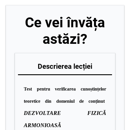
Ce vei învăța
astăzi?
Descrierea lecției
Test pentru verificarea cunoștințelor
teoretice din domeniul de conținut
DEZVOLTARE FIZICĂ
ARMONIOASĂ