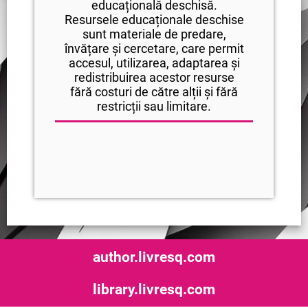
educațională deschisă.
Resursele educaționale deschise
sunt materiale de predare,
învățare și cercetare, care permit
accesul, utilizarea, adaptarea și
redistribuirea acestor resurse
fără costuri de către alții și fără
restricții sau limitare.
author.livresq.com
library.livresq.com