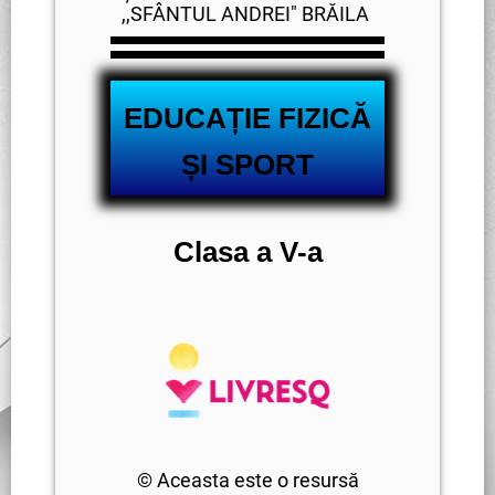
,,SFÂNTUL ANDREI" BRĂILA
EDUCAȚIE FIZICĂ
ȘI SPORT
Clasa a V-a
© Aceasta este o resursă