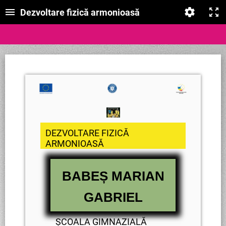
Dezvoltare fizică armonioasă
DEZVOLTARE FIZICĂ
ARMONIOASĂ
BABEȘ MARIAN
GABRIEL
ȘCOALA GIMNAZIALĂ