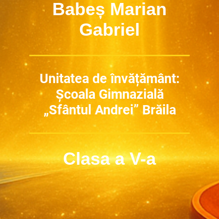
Babeș Marian
Gabriel
Unitatea de învățământ:
Școala Gimnazială
„Sfântul Andrei” Brăila
Clasa a V-a