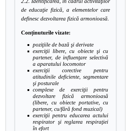
2.2. Identificarea, în cadrul activităţilor
de educaţie fizică, a elementelor care
definesc dezvoltarea fizică armonioasă.
Conținuturile vizate:
poziţiile de bază şi derivate
exerciţii libere, cu obiecte şi cu
partener, de influenţare selectivă
a aparatului locomotor
exerciţii corective pentru
atitudinile deficiente, segmentare
şi posturale
complexe de exerciţii pentru
dezvoltare fizică armonioasă
(libere, cu obiecte portative, cu
partener, cu/fără fond muzical)
exerciţii pentru educarea actului
respirator şi reglarea respiraţiei
în efort