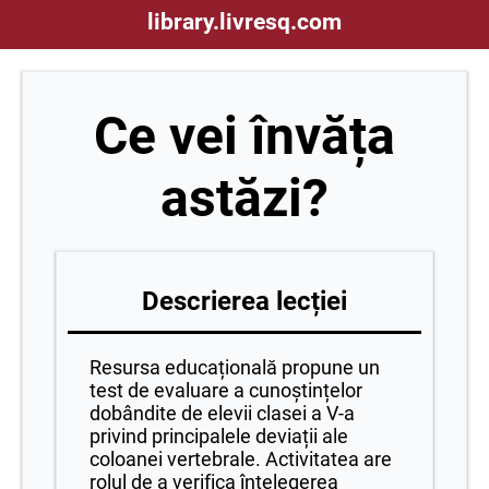
library.livresq.com
Ce vei învăța
astăzi?
Descrierea lecției
Resursa educațională propune un
test de evaluare a cunoștințelor
dobândite de elevii clasei a V-a
privind principalele deviații ale
coloanei vertebrale. Activitatea are
rolul de a verifica înțelegerea