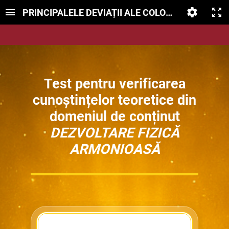
PRINCIPALELE DEVIAȚII ALE COLOANEI VERTEBR
Test pentru verificarea
cunoștințelor teoretice din
domeniul de conținut
DEZVOLTARE FIZICĂ
ARMONIOASĂ