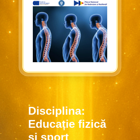
Disciplina:
Educație fizică
și sport