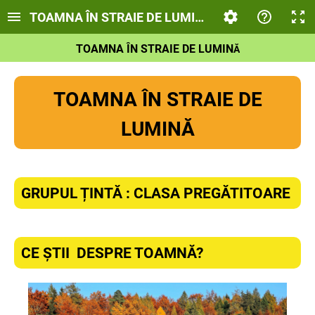
TOAMNA ÎN STRAIE DE LUMINĂ
TOAMNA ÎN STRAIE DE LUMIN
Ă
TOAMNA ÎN STRAIE DE
LUMINĂ
GRUPUL ȚINTĂ : CLASA PREGĂTITOARE
CE ȘTII DESPRE TOAMNĂ?