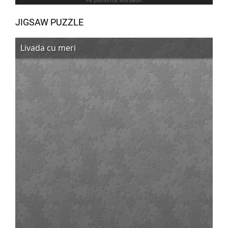
JIGSAW PUZZLE