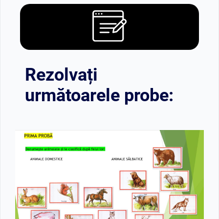
Rezolvați
următoarele probe: