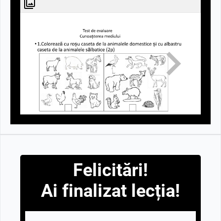
Felicitări!
Ai finalizat lecția!