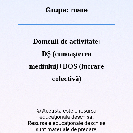
Grupa: mare
Domen
ii de activitate:
DŞ (cunoașterea
mediului)+DOS (lucrare
colectivă)
© Aceasta este o resursă
educațională deschisă.
Resursele educaționale deschise
sunt materiale de predare,