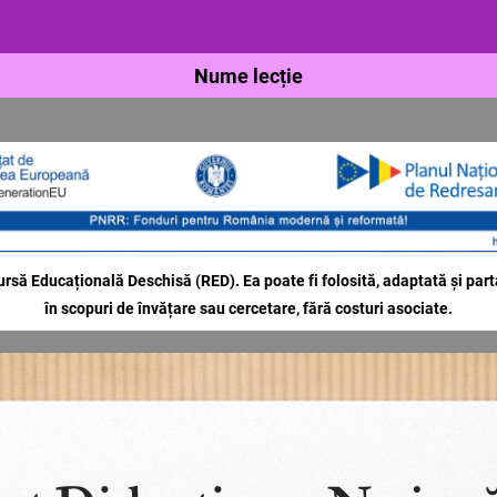
Nume lecție
rsă Educațională Deschisă (RED). Ea poate fi folosită, adaptată și parta
în scopuri de învățare sau cercetare, fără costuri asociate.