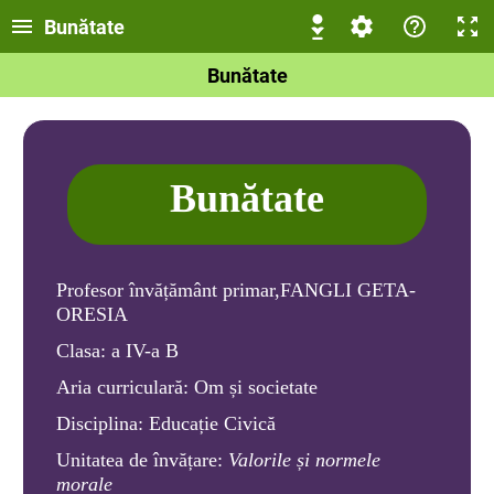
Bunătate
Bunătate
Bunătate
Profesor învățământ primar,FANGLI GETA-
ORESIA
Clasa:
a IV-a B
Aria curriculară:
Om și societate
Disciplina:
Educație Civică
Unitatea de învățare:
Valorile și normele
morale