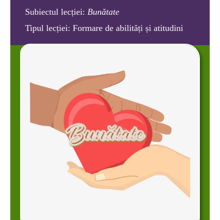
Subiectul lecției:
Bunătate
Tipul lecției:
Formare de abilități și atitudini