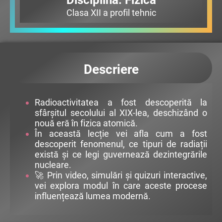
Disciplina: Fizică
Clasa XII a profil tehnic
Descriere
Radioactivitatea a fost descoperită la
sfârșitul secolului al XIX-lea, deschizând o
nouă eră în fizica atomică.
În această lecție vei afla cum a fost
descoperit fenomenul, ce tipuri de radiații
există și ce legi guvernează dezintegrările
nucleare.
🚀 Prin video, simulări și quizuri interactive,
vei explora modul în care aceste procese
influențează lumea modernă.