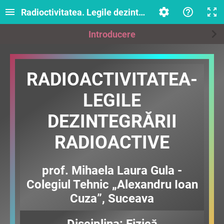
Radioctivitatea. Legile dezintegrării radioactive.
Introducere
RADIOACTIVITATEA-
LEGILE
DEZINTEGRĂRII
RADIOACTIVE
prof. Mihaela Laura Gula -
Colegiul Tehnic „Alexandru Ioan
Cuza”, Suceava