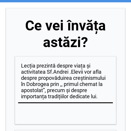
Ce vei învăța
astăzi?
Lecția prezintă despre viața și
activitatea Sf.Andrei .Elevii vor afla
despre propovăduirea creștinismului
în Dobrogea prin ,, primul chemat la
apostolat”, precum și despre
importanța tradițiilor dedicate lui.