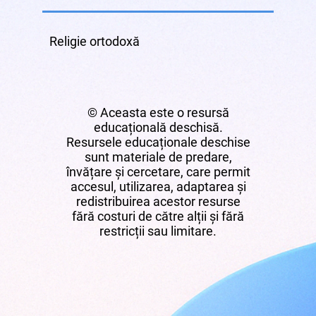
Religie ortodoxă
© Aceasta este o resursă
educațională deschisă.
Resursele educaționale deschise
sunt materiale de predare,
învățare și cercetare, care permit
accesul, utilizarea, adaptarea și
redistribuirea acestor resurse
fără costuri de către alții și fără
restricții sau limitare.