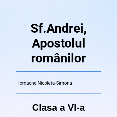
Sf.Andrei,
Apostolul
românilor
Iordache Nicoleta-Simona
Clasa a VI-a