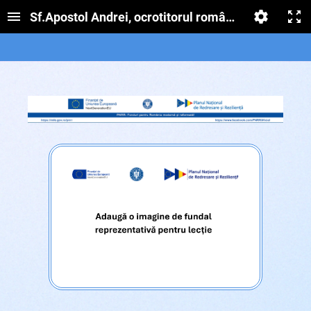
Sf.Apostol Andrei, ocrotitorul românilor