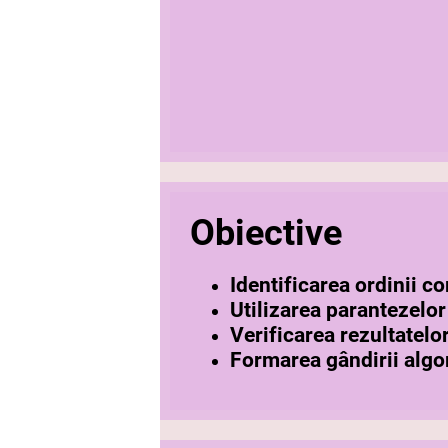
Obiective
Identificarea ordinii co
Utilizarea parantezelor 
Verificarea rezultatelo
Formarea gândirii algori