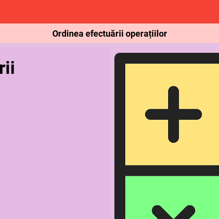
Ordinea efectuării operațiilor
ii