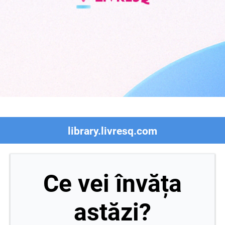
library.livresq.com
Ce vei învăța
astăzi?