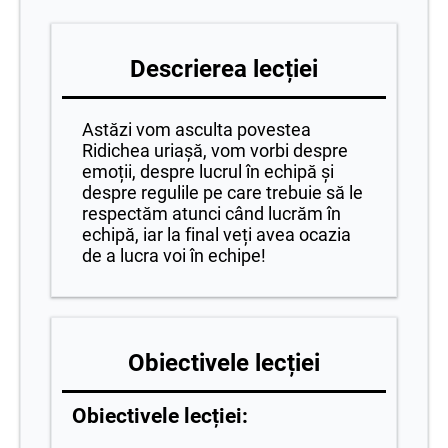
Descrierea lecției
Astăzi vom asculta povestea
Ridichea uriașă, vom vorbi despre
emoții, despre lucrul în echipă și
despre regulile pe care trebuie să le
respectăm atunci când lucrăm în
echipă, iar la final veți avea ocazia
de a lucra voi în echipe!
Obiectivele lecției
Obiectivele lecției: