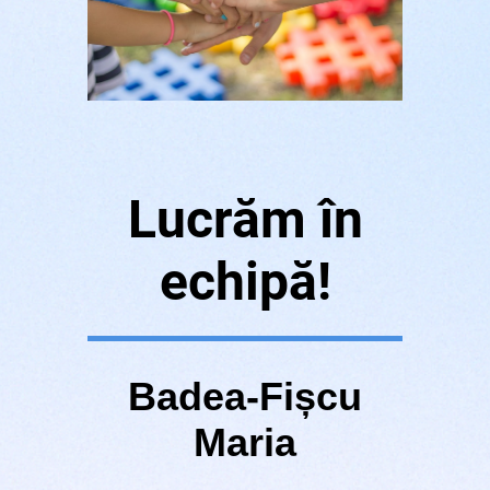
Lucrăm în
echipă!
Badea-Fișcu
Maria