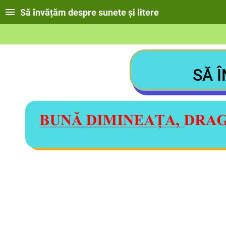
Să învățăm despre sunete și litere
SĂ 