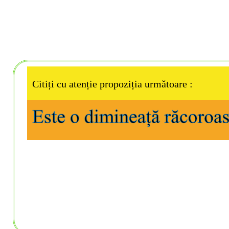
Citiți cu atenție propoziția următoare :