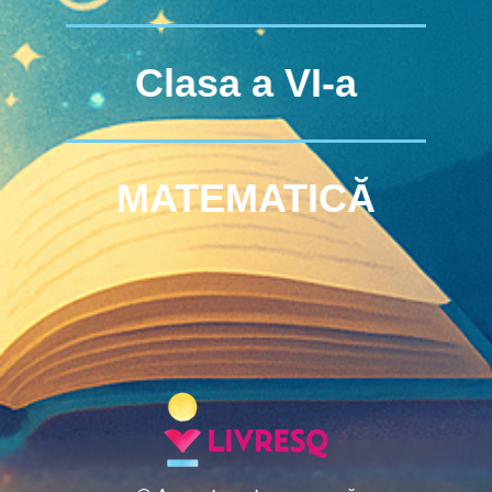
Clasa a VI-a
MATEMATICĂ