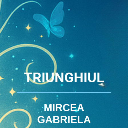
TRIUNGHIUL
MIRCEA
GABRIELA