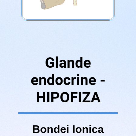
Glande
endocrine -
HIPOFIZA
Bondei Ionica