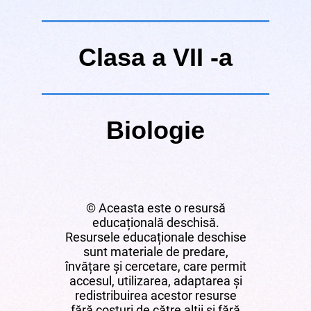
Clasa a VII -a
Biologie
© Aceasta este o resursă
educațională deschisă.
Resursele educaționale deschise
sunt materiale de predare,
învățare și cercetare, care permit
accesul, utilizarea, adaptarea și
redistribuirea acestor resurse
fără costuri de către alții și fără