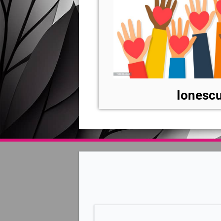
Ionescu