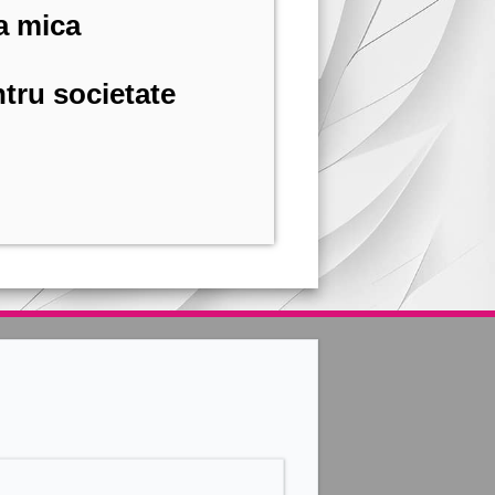
a mica
tru societate