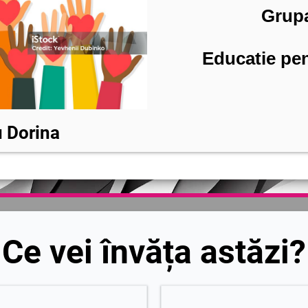
Grup
Educatie pen
 Dorina
Ce vei învăța astăzi?