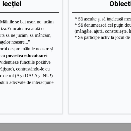
lecției
Obiecti
* Să asculte și să înțeleagă mes
"Mâinile se bat ușor, ne jucăm
* Să denumească cel puțin două
riza.Educatoarea arată o
(mângâie, ajută, construiește, 
ută să ne jucăm, să mâncăm,
* Să participe activ la jocul de 
țelor noastre..."
rbi despre mâinile noastre și
e cu
povestea educatoarei
vidențieze funcțiile pozitive
ățișare), contrastându-le cu
joc de rol (Așa DA! Așa NU!)
oduri adecvate de interacțiune