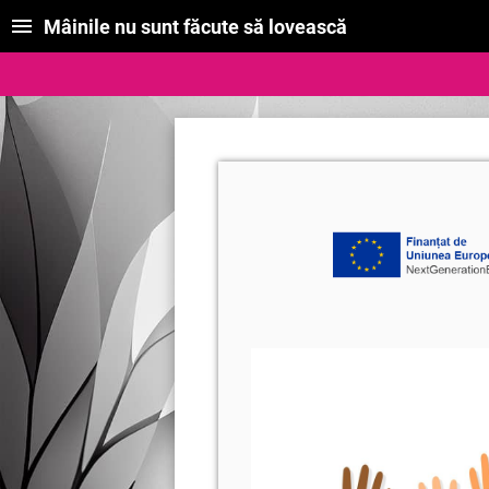
Mâinile nu sunt făcute să lovească