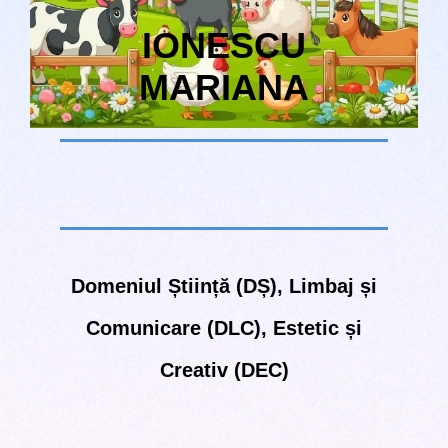
IONESCU
MARIANA
Domeniul Știință (DȘ), Limbaj și
Comunicare (DLC), Estetic și
Creativ (DEC)