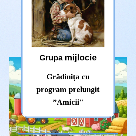
mijlocie
Grupa
Grădinița cu
program prelungit
”Amicii"