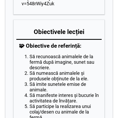
v=548rWiy4Zuk
Obiectivele lecției
🧩 Obiective de referință:
Să recunoască animalele de la
fermă după imagine, sunet sau
descriere.
Să numească animalele și
produsele obținute de la ele.
Să imite sunetele emise de
animale.
Să manifeste interes și bucurie în
activitatea de învățare.
Să participe la realizarea unui
colaj/desen cu animale de la
fermă.