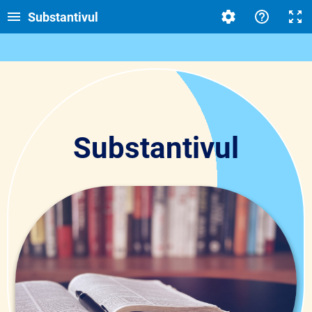
Substantivul
Substantivul