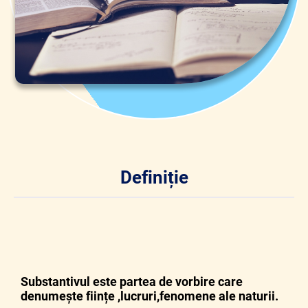
Definiție
Substantivul este partea de vorbire care
denumește ființe ,lucruri,fenomene ale naturii.