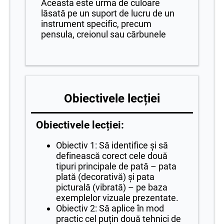
Aceasta este urma de culoare
lăsată pe un suport de lucru de un
instrument specific, precum
pensula, creionul sau cărbunele
Obiectivele lecției
Obiectivele lecției:
Obiectiv 1: Să identifice și să
definească corect cele două
tipuri principale de pată – pata
plată (decorativă) și pata
picturală (vibrată) – pe baza
exemplelor vizuale prezentate.
Obiectiv 2: Să aplice în mod
practic cel puțin două tehnici de