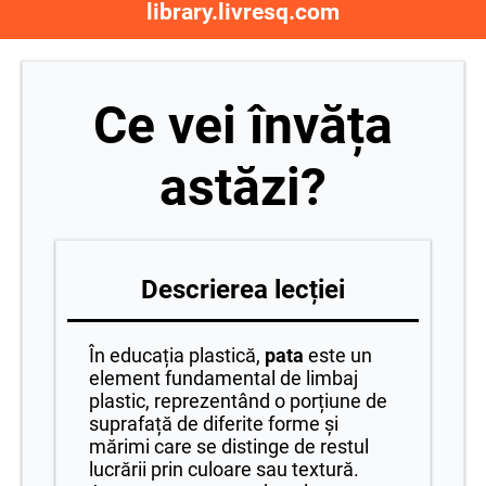
library.livresq.com
Ce vei învăța
astăzi?
Descrierea lecției
În educația plastică,
pata
este un
element fundamental de limbaj
plastic, reprezentând o porțiune de
suprafață de diferite forme și
mărimi care se distinge de restul
lucrării prin culoare sau textură.