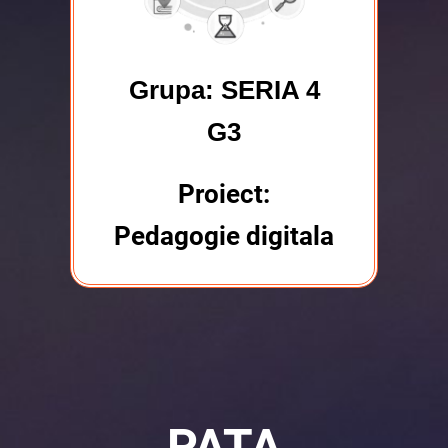
Grupa: SERIA 4
G3
Proiect:
Pedagogie digitala
PATA