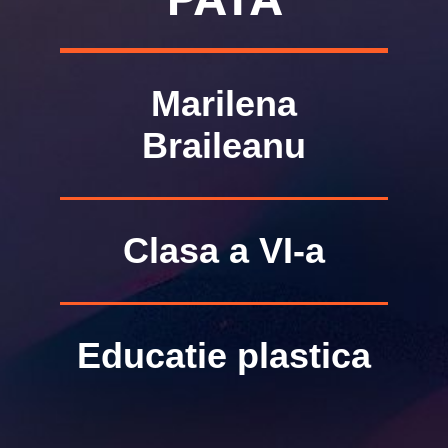
Marilena
Braileanu
Clasa a VI-a
Educatie plastica