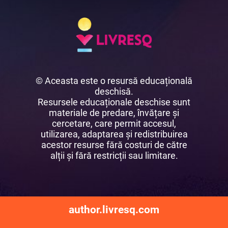
© Aceasta este o resursă educațională
deschisă.
Resursele educaționale deschise sunt
materiale de predare, învățare și
cercetare, care permit accesul,
utilizarea, adaptarea și redistribuirea
acestor resurse fără costuri de către
alții și fără restricții sau limitare.
author.livresq.com