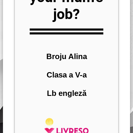
job?
Broju Alina
Clasa a V-a
Lb engleză