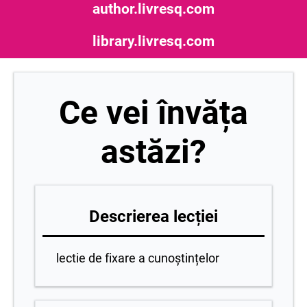
author.livresq.com
library.livresq.com
Ce vei învăța
astăzi?
Descrierea lecției
lectie de fixare a cunoștințelor