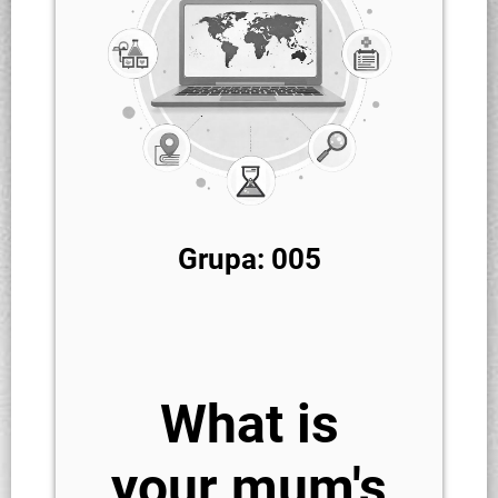
Grupa: 005
What is
your mum's