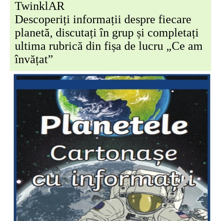
TwinklAR
Descoperiți informații despre fiecare
planetă, discutați în grup și completați
ultima rubrică din fișa de lucru „Ce am
învățat”