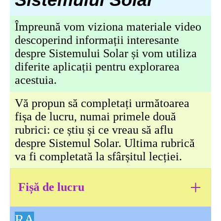
Împreună vom viziona materiale video
descoperind informații interesante
despre Sistemului Solar și vom utiliza
diferite aplicații pentru explorarea
acestuia.
Vă propun să completați următoarea
fișa de lucru, numai primele două
rubrici: ce știu și ce vreau să aflu
despre Sistemul Solar. Ultima rubrică
va fi completată la sfârșitul lecției.
+
Fișă de lucru
RA