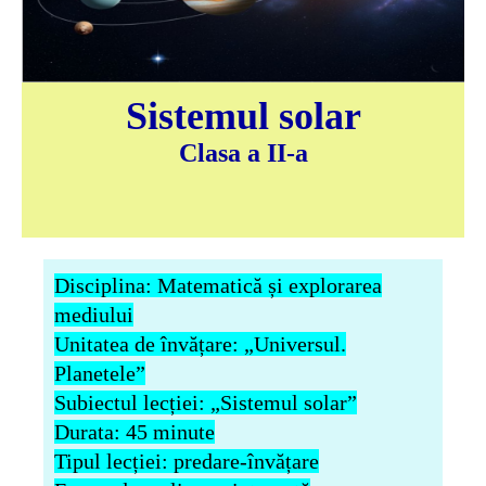
Sistemul solar
Clasa a II-a
Disciplina: Matematică și explorarea
mediului
Unitatea de învățare: „Universul.
Planetele”
Subiectul lecției
: „Sistemul solar”
Durata
: 45 minute
Tipul lecției
: predare-învățare