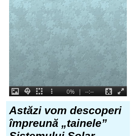
Astăzi vom descoperi
împreună „tainele”
Sistemului Solar