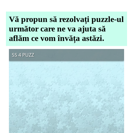
Vă propun să rezolvați puzzle-ul
următor care ne va ajuta să
aflăm ce vom învăța astăzi.