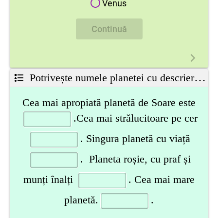
Venus
Continuă
Potrivește numele planetei cu descrierea ei:
Cea mai apropiată planetă de Soare este
.
Cea mai strălucitoare pe cer
.
Singura planetă cu viață
.
Planeta roșie, cu praf și
munți înalți
.
Cea mai mare
planetă
.
.