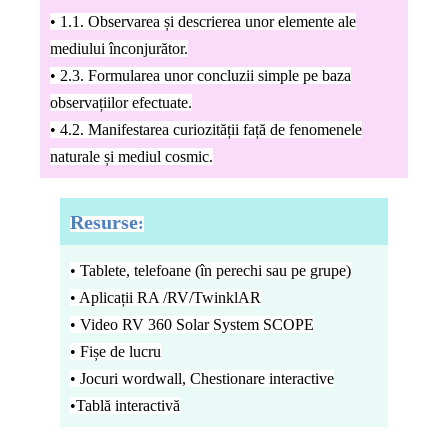
• 1.1. Observarea și descrierea unor elemente ale
mediului înconjurător.
• 2.3. Formularea unor concluzii simple pe baza
observațiilor efectuate.
• 4.2. Manifestarea curiozității față de fenomenele
naturale și mediul cosmic.
Resurse
:
• Tablete, telefoane (în perechi sau pe grupe)
• Aplicații RA /RV/TwinklAR
• Video RV 360 Solar System SCOPE
• Fișe de lucru
• Jocuri wordwall, Chestionare interactive
•Tablă interactivă