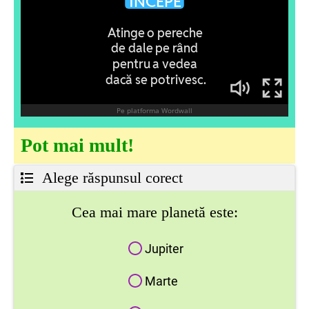
Pot mai mult!
Alege răspunsul corect
Cea mai mare planetă este:
Jupiter
Marte