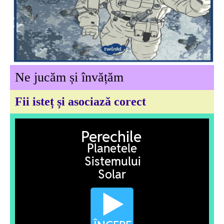
Ne jucăm și învățăm
Fii isteț și asociază corect