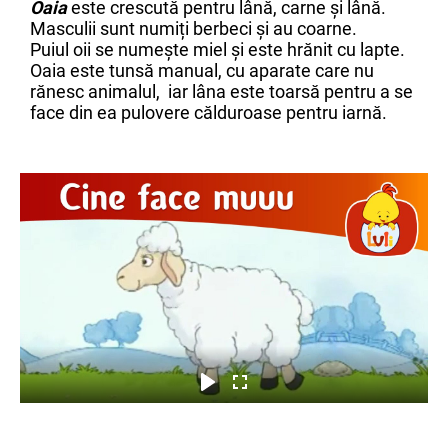
Oaia
este crescută pentru lână, carne și lână.
Masculii sunt numiți berbeci și au coarne.
Puiul oii se numește miel și este hrănit cu lapte.
Oaia este tunsă manual, cu aparate care nu
rănesc animalul, iar lâna este toarsă pentru a se
face din ea pulovere călduroase pentru iarnă.