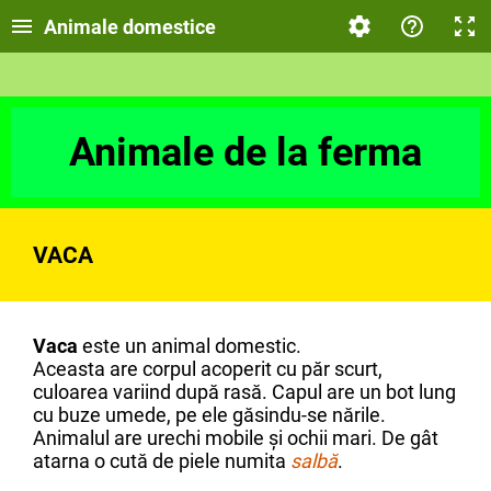
Animale domestice
Animale de la ferma
VACA
Vaca
este un animal domestic.
Aceasta are corpul acoperit cu păr scurt,
culoarea variind după rasă. Capul are un bot lung
cu buze umede, pe ele găsindu-se nările.
Animalul are urechi mobile și ochii mari. De gât
atarna o cută de piele numita
salbă
.