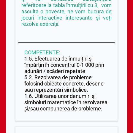
referitoare la tabla înmulțirii cu 3, vom
asculta o poveste, ne vom bucura de
jocuri interactive interesante și veți
rezolva exerciții.
COMPETENȚE:
1.5. Efectuarea de înmulțiri și
împărțiri în concentrul 0-1 000 prin
adunări / scăderi repetate
5.2. Rezolvarea de probleme
folosind obiecte concrete, desene
sau reprezentări simbolice.
1.6. Utilizarea unor denumiri și
simboluri matematice în rezolvarea
și/sau compunerea de probleme.