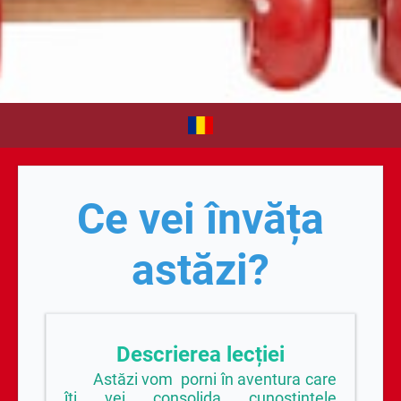
Ce vei învăța
astăzi?
Descrierea lecției
Astăzi vom porni în aventura care
îți vei consolida cunoștințele