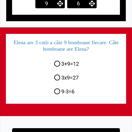
9
6
Elena are 3 cutii a câte 9 bomboane fiecare. Câte
bomboane are Elena?
3+9=12
3x9=27
9-3=6