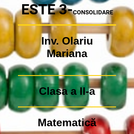
ESTE 3-
CONSOLIDARE
Inv. Olariu
Mariana
Clasa a II-a
Matematică