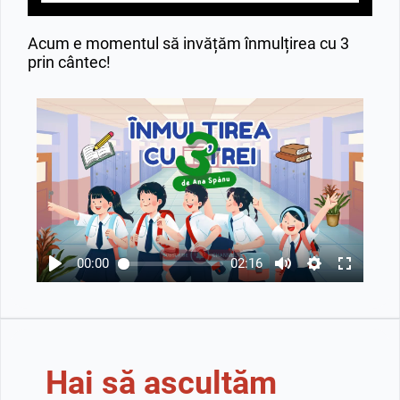
Acum e momentul să invățăm înmulțirea cu 3
prin cântec!
00:00
02:16
Hai să ascultăm