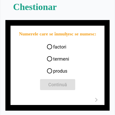
Chestionar
Numerele care se înmulțesc se numesc:
factori
termeni
produs
Continuă