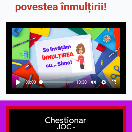
povestea înmulțirii!
00:00
10:30