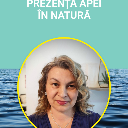
PREZENȚA APEI
ÎN NATURĂ