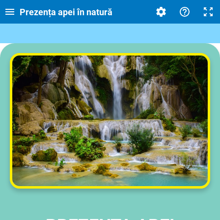
Prezența apei în natură