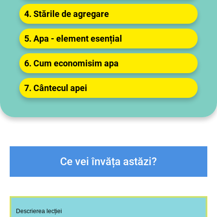
4.
Stările de agregare
5. Apa - element esențial
6. Cum economisim apa
7. Cântecul apei
Ce vei învăța astăzi?
Descrierea lecției