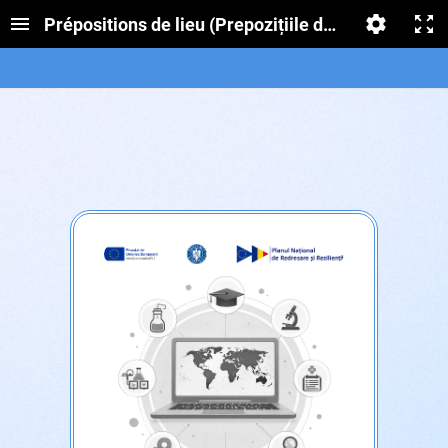
Prépositions de lieu (Prepozițiile de loc)