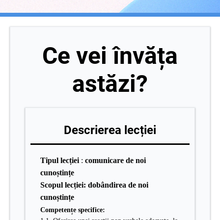
Ce vei învăța
astăzi?
Descrierea lecției
Tipul lecției
:
comunicare de noi
cunoștințe
Scopul lecției: dobândirea de noi
cunoștințe
Competențe specifice: