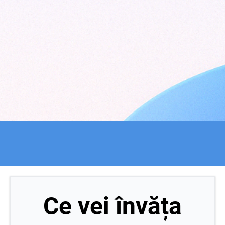
Ce vei învăța