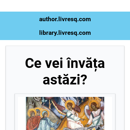
author.livresq.com
library.livresq.com
Ce vei învăța
astăzi?