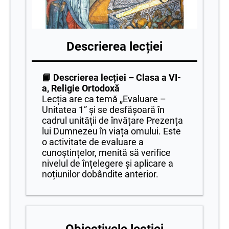
Descrierea lecției
📘 Descrierea lecției – Clasa a VI-
a, Religie Ortodoxă
Lecția are ca temă „Evaluare –
Unitatea 1” și se desfășoară în
cadrul unității de învățare Prezența
lui Dumnezeu în viața omului. Este
o activitate de evaluare a
cunoștințelor, menită să verifice
nivelul de înțelegere și aplicare a
noțiunilor dobândite anterior.