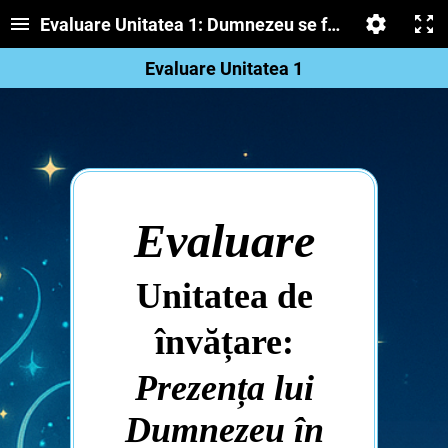
Evaluare Unitatea 1: Dumnezeu se face cunoscut 
Evaluare Unitatea 1
Evaluare
Unitatea de
învățare:
Prezența lui
Dumnezeu în