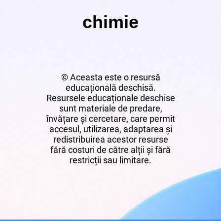
chimie
© Aceasta este o resursă
educațională deschisă.
Resursele educaționale deschise
sunt materiale de predare,
învățare și cercetare, care permit
accesul, utilizarea, adaptarea și
redistribuirea acestor resurse
fără costuri de către alții și fără
restricții sau limitare.