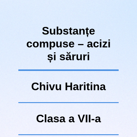
Substanțe
compuse – acizi
și săruri
Chivu Haritina
Clasa a VII-a