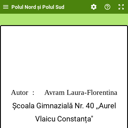
Polul Nord și Polul Sud
Autor : Avram Laura-Florentina
Școala Gimnazială Nr. 40 ,,Aurel
Vlaicu Constanța"