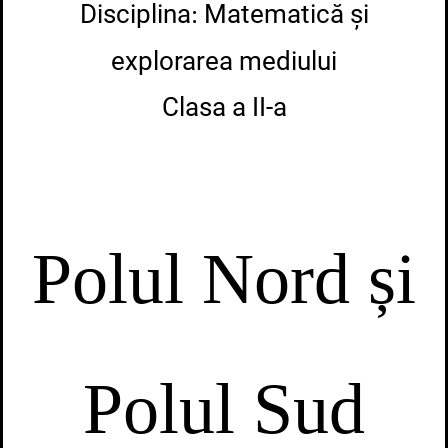
Disciplina
Matematică și
:
explorarea mediului
Clasa a II-a
Polul Nord și
Polul Sud