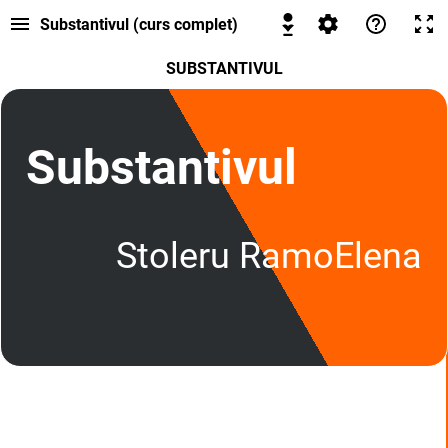
Substantivul (curs complet)
SUBSTANTIVUL
Substantivul
Stoleru RamoElena