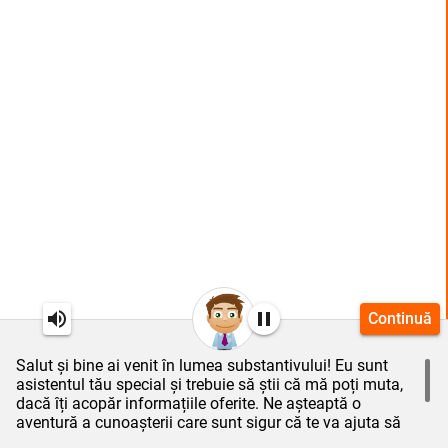
Continuă
Salut și bine ai venit în lumea substantivului! Eu sunt
asistentul tău special și trebuie să știi că mă poți muta,
dacă îți acopăr informațiile oferite. Ne așteaptă o
aventură a cunoașterii care sunt sigur că te va ajuta să
utilizezi corect, adecvat și eficient limba română în