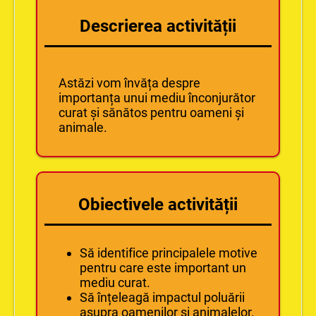
Descrierea activității
Astăzi vom învăța despre
importanța unui mediu înconjurător
curat și sănătos pentru oameni și
animale.
Obiectivele activității
Să identifice principalele motive
pentru care este important un
mediu curat.
Să înțeleagă impactul poluării
asupra oamenilor și animalelor.