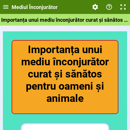
Mediul Înconjurător
Importanța unui mediu înconjurâtor curat și sânâtos pentru animaleș;i oameni
Importanța unui
mediu înconjurător
curat și sănătos
pentru oameni și
animale