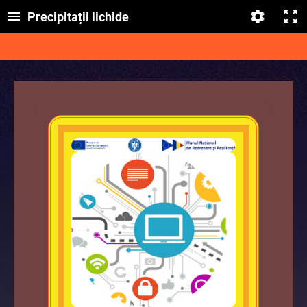
Precipitații lichide