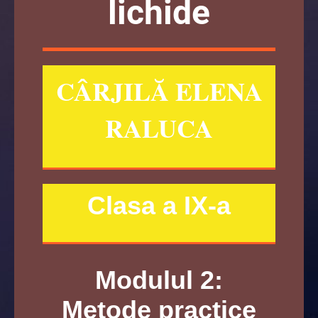
lichide
CÂRJILĂ ELENA
RALUCA
Clasa a IX-a
Modulul 2:
Metode practice