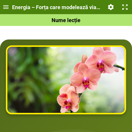
Energia – Forța care modelează viața și civilizația
Nume lecție