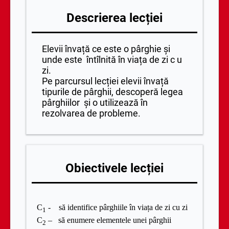
Descrierea lecției
Elevii învață ce este o pârghie și
unde este întîlnită în viața de zi c u
zi.
Pe parcursul lecției elevii învață
tipurile de pârghii, descoperă legea
pârghiilor și o utilizează în
rezolvarea de probleme.
Obiectivele lecției
C
-
să identifice pârghiile în viața de zi cu zi
1
C
–
să enumere elementele unei pârghii
2