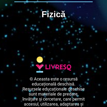
Fizică
© Aceasta este o resursă
educațională deschisă.
Resursele educaționale deschise
sunt materiale de predare,
învățare și cercetare, care permit
accesul, utilizarea, adaptarea și