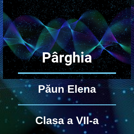
Pârghia
Păun Elena
Clasa a VII-a