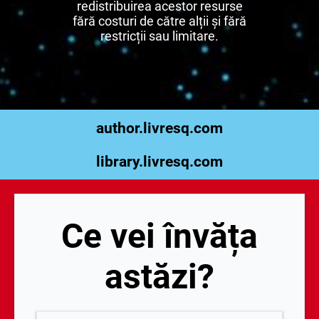
redistribuirea acestor resurse
fără costuri de către alții și fără
restricții sau limitare.
author.livresq.com
library.livresq.com
Ce vei învăța
astăzi?