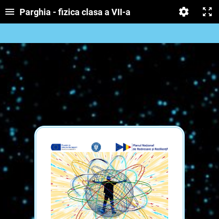
Parghia - fizica clasa a VII-a