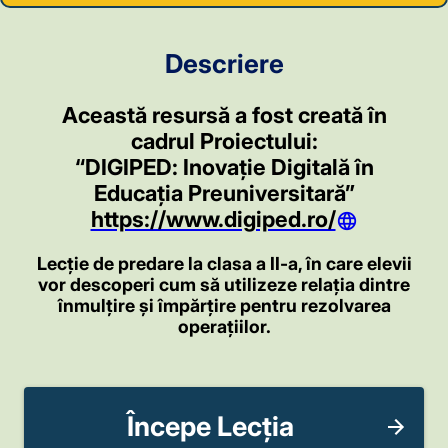
Descriere
Această resursă a fost creată în
cadrul Proiectului:
“DIGIPED: Inovație Digitală în
Educația Preuniversitară”
https://www.digiped.ro/
Lecție de predare la clasa a II-a, în care elevii
vor descoperi cum să utilizeze relația dintre
înmulțire și împărțire pentru rezolvarea
operațiilor.
Începe Lecția