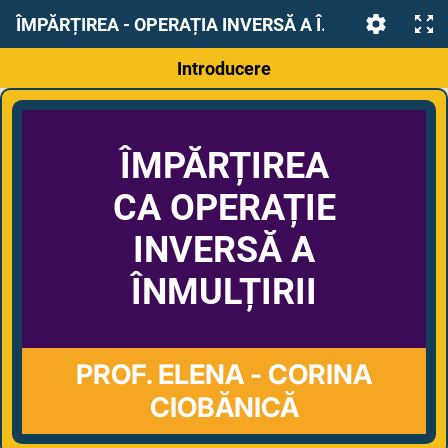
ÎMPĂRȚIREA - OPERAȚIA INVERSĂ A ÎNMULȚIRII
Introducere
ÎMPĂRȚIREA
CA OPERAȚIE
INVERSĂ A
ÎNMULȚIRII
PROF. ELENA - CORINA
CIOBĂNICĂ