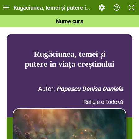
Rugăciunea, temei și putere în viața creștinului
Nume curs
Rugăciunea, temei și
putere în viața creștinului
Autor:
Popescu Denisa Daniela
Religie ortodoxă