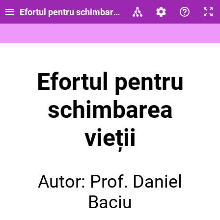
Efortul pentru schimbarea vieții_Religie-clasa a VI
Efortul pentru
schimbarea
vieții
Autor: Prof. Daniel
Baciu