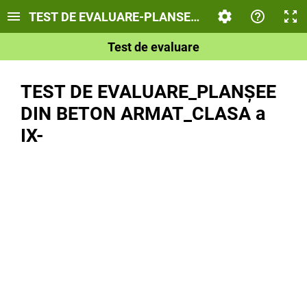
TEST DE EVALUARE-PLANSEE DIN BETON ARMAT
Test de evaluare
TEST DE EVALUARE_PLANȘEE
DIN BETON ARMAT_CLASA a
IX-