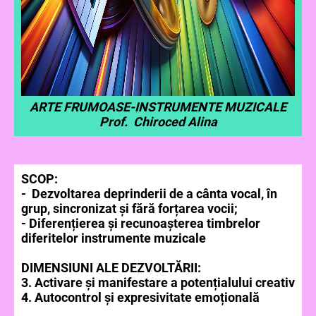
ARTE FRUMOASE-INSTRUMENTE MUZICALE
Prof. Chiroced Alina
SCOP:
- Dezvoltarea deprinderii de a cânta vocal, în
grup, sincronizat și fără forțarea vocii;
- Diferențierea și recunoașterea timbrelor
diferitelor instrumente muzicale
DIMENSIUNI ALE DEZVOLTĂRII:
3. Activare și manifestare a potențialului creativ
4. Autocontrol și expresivitate emoțională