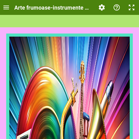
Arte frumoase-instrumente muzicale